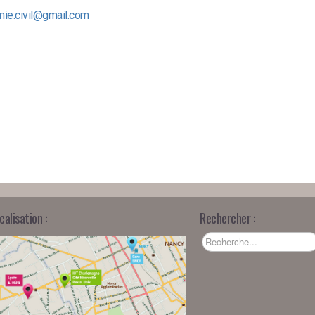
nie.civil@gmail.com
calisation :
Rechercher :