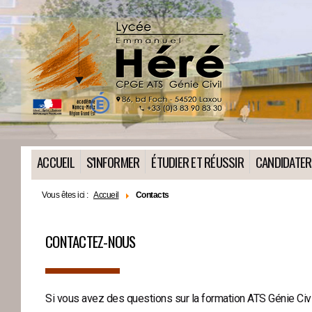
ACCUEIL
S'INFORMER
ÉTUDIER ET RÉUSSIR
CANDIDATER
Vous êtes ici :
Accueil
Contacts
CONTACTEZ-NOUS
▬▬▬▬
Si vous avez des questions sur la formation ATS Génie Civi