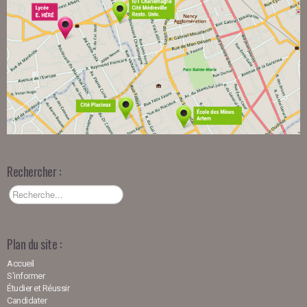
Rechercher :
Plan du site :
Accueil
S'informer
Étudier et Réussir
Candidater