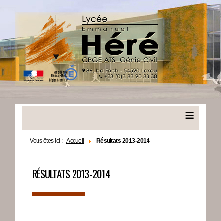
≡
Vous êtes ici :
Accueil
Résultats 2013-2014
RÉSULTATS 2013-2014
▬▬▬▬