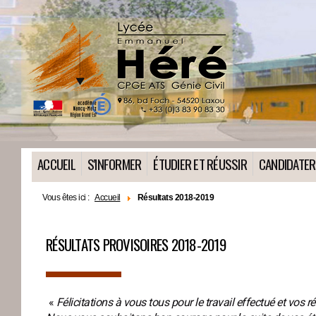
ACCUEIL
S'INFORMER
ÉTUDIER ET RÉUSSIR
CANDIDATER
Vous êtes ici :
Accueil
Résultats 2018-2019
RÉSULTATS PROVISOIRES 2018-2019
▬▬▬▬
«
Félicitations à vous tous pour le travail effectué et vos 