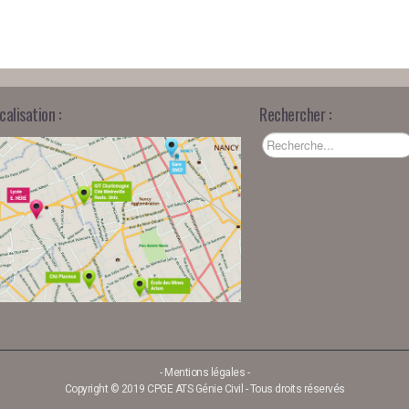
calisation :
Rechercher :
-
Mentions légales
-
Copyright © 2019 CPGE ATS Génie Civil - Tous droits réservés