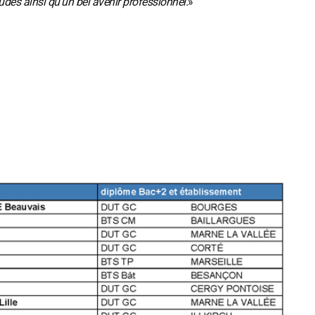
des ainsi qu'un bel avenir professionnel.
»