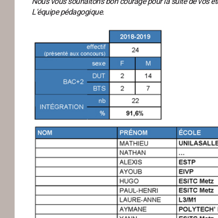
Nous vous souhaitons bon courage pour la suite de vos étu
L'équipe pédagogique.